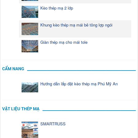
Kèo thép mạ 2 lớp
Khung kèo thép mạ mái bê tông lợp ngói
Giàn thép mạ cho mái tole
CẨM NANG
Hướng dẫn lắp đặt kèo thép mạ Phú Mỹ An
VẬT LIỆU THÉP MẠ
SMARTRUSS