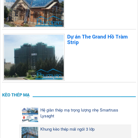
Dự án The Grand Hồ Tràm
Strip
KÈO THÉP MẠ
Hệ giàn thép mạ trọng lượng nhẹ Smartruss
Lysaght
Khung kèo thép mái ngói 3 lớp