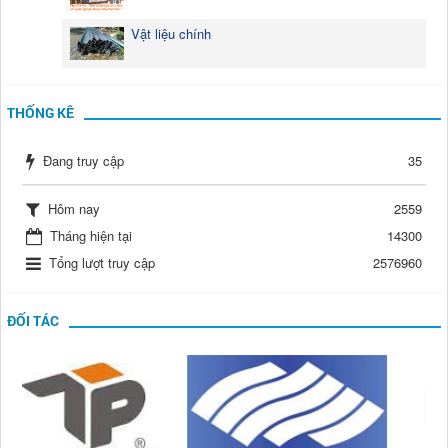
Vật liệu chính
THỐNG KÊ
Đang truy cập
35
Hôm nay
2559
Tháng hiện tại
14300
Tổng lượt truy cập
2576960
ĐỐI TÁC