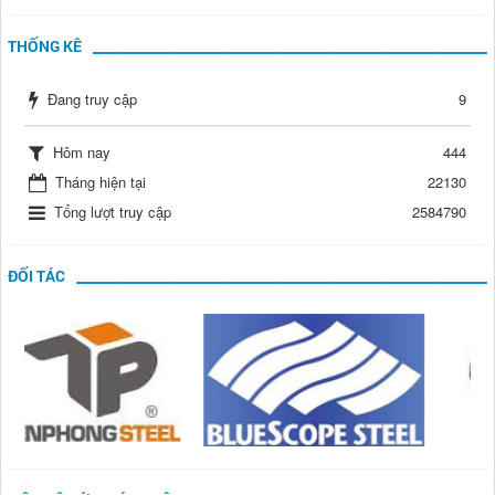
THỐNG KÊ
Đang truy cập
9
Hôm nay
444
Tháng hiện tại
22130
Tổng lượt truy cập
2584790
ĐỐI TÁC