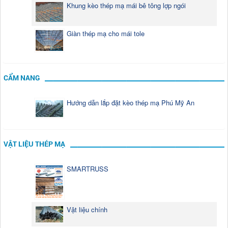
Khung kèo thép mạ mái bê tông lợp ngói
Giàn thép mạ cho mái tole
CẨM NANG
Hướng dẫn lắp đặt kèo thép mạ Phú Mỹ An
VẬT LIỆU THÉP MẠ
SMARTRUSS
Vật liệu chính