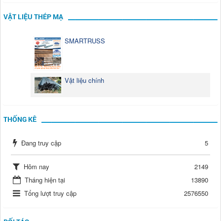
VẬT LIỆU THÉP MẠ
SMARTRUSS
Vật liệu chính
THỐNG KÊ
Đang truy cập
5
Hôm nay
2149
Tháng hiện tại
13890
Tổng lượt truy cập
2576550