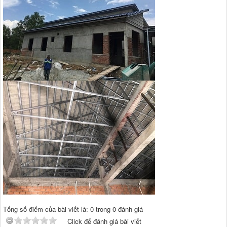
Tổng số điểm của bài viết là: 0 trong 0 đánh giá
Click để đánh giá bài viết