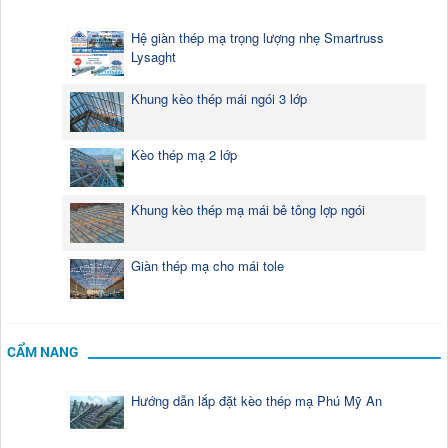
Hệ giàn thép mạ trọng lượng nhẹ Smartruss
Lysaght
Khung kèo thép mái ngói 3 lớp
Kèo thép mạ 2 lớp
Khung kèo thép mạ mái bê tông lợp ngói
Giàn thép mạ cho mái tole
CẨM NANG
Hướng dẫn lắp đặt kèo thép mạ Phú Mỹ An