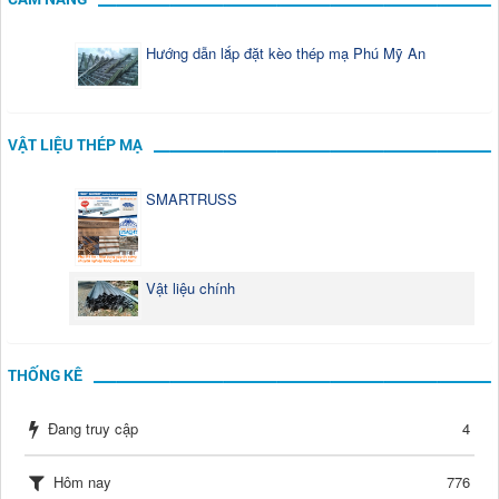
Hướng dẫn lắp đặt kèo thép mạ Phú Mỹ An
VẬT LIỆU THÉP MẠ
SMARTRUSS
Vật liệu chính
THỐNG KÊ
Đang truy cập
4
Hôm nay
776