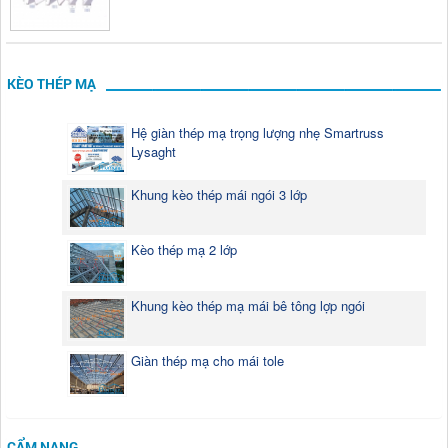
KÈO THÉP MẠ
Hệ giàn thép mạ trọng lượng nhẹ Smartruss
Lysaght
Khung kèo thép mái ngói 3 lớp
Kèo thép mạ 2 lớp
Khung kèo thép mạ mái bê tông lợp ngói
Giàn thép mạ cho mái tole
CẨM NANG