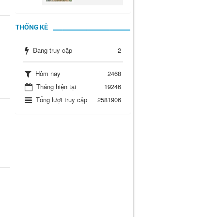
THỐNG KÊ
Đang truy cập
2
Hôm nay
2468
Tháng hiện tại
19246
Tổng lượt truy cập
2581906