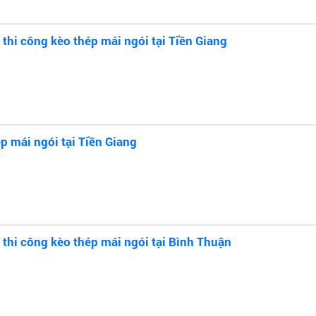
 thi công kèo thép mái ngói tại Tiền Giang
p mái ngói tại Tiền Giang
 thi công kèo thép mái ngói tại Bình Thuận