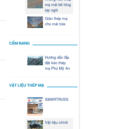
mạ mái bê tông
lợp ngói
Giàn thép mạ
cho mái tole
CẨM NANG
Hướng dẫn lắp
đặt kèo thép
mạ Phú Mỹ An
VẬT LIỆU THÉP MẠ
SMARTRUSS
Vật liệu chính