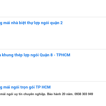
g mái nhà biệt thự lợp ngói quận 2
à khung thép lợp ngói Quận 8 - TPHCM
g mái ngói trọn gói TP HCM
 mái ngói uy tín chuyên nghiệp. Bảo hành 20 năm. 0938 303 949