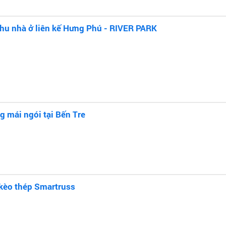
hu nhà ở liên kế Hưng Phú - RIVER PARK
g mái ngói tại Bến Tre
kèo thép Smartruss