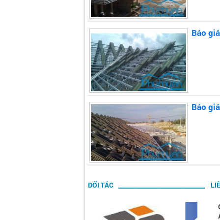
Báo giá
Báo giá
ĐỐI TÁC
LI