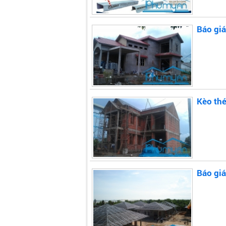
Báo giá
Kèo thé
Báo giá