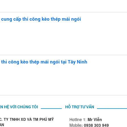
 cung cấp thi công kèo thép mái ngói
 thi công kèo thép mái ngói tại Tây Ninh
ÊN HỆ VỚI CHÚNG TÔI
HỖ TRỢ TƯ VẤN
C. TY TNHH XD VÀ TM PHÚ MỸ
Hotline 1:
Mr Viễn
AN
Mobile
:
0938 303 949