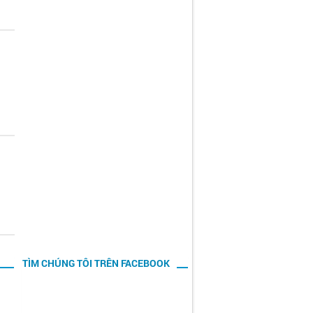
TÌM CHÚNG TÔI TRÊN FACEBOOK