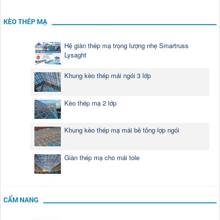
KÈO THÉP MẠ
Hệ giàn thép mạ trọng lượng nhẹ Smartruss
Lysaght
Khung kèo thép mái ngói 3 lớp
Kèo thép mạ 2 lớp
Khung kèo thép mạ mái bê tông lợp ngói
Giàn thép mạ cho mái tole
CẨM NANG