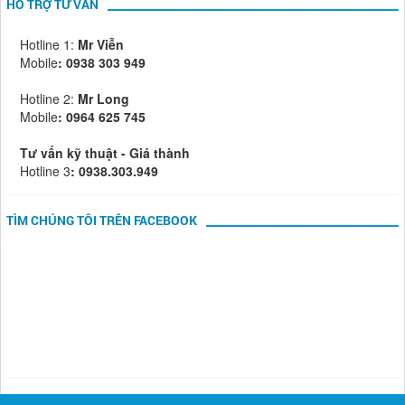
HỖ TRỢ TƯ VẤN
Hotline 1:
Mr Viễn
Mobile
:
0938 303 949
Hotline 2:
Mr Long
Mobile
: 0964 625 745
Tư vấn kỹ thuật - Giá thành
Hotline 3
: 0938.303.949
TÌM CHÚNG TÔI TRÊN FACEBOOK