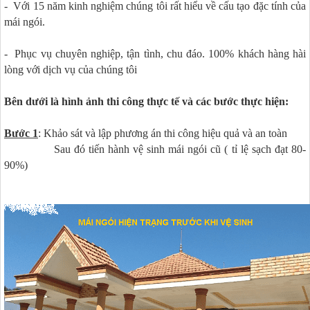
- Với 15 năm kinh nghiệm chúng tôi rất hiểu về cấu tạo đặc tính của
mái ngói.
- Phục vụ chuyên nghiệp, tận tình, chu đáo. 100% khách hàng hài
lòng với dịch vụ của chúng tôi
Bên dưới là hình ảnh thi công thực tế và các bước thực hiện:
Bước 1
: Khảo sát và lập phương án thi công hiệu quả và an toàn
Sau đó tiến hành vệ sinh mái ngói cũ ( tỉ lệ sạch đạt 80-
90%)