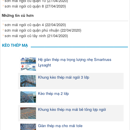
sơn mái ngói cũ quận 10
(27/04/2020)
sơn mái ngói cũ quận 8
(27/04/2020)
Những tin cũ hơn
sơn mái ngói cũ quận 4
(22/04/2020)
sơn mái ngói cũ quận phú nhuận
(22/04/2020)
sơn mái ngói cũ tây ninh
(21/04/2020)
KÈO THÉP MẠ
Hệ giàn thép mạ trọng lượng nhẹ Smartruss
Lysaght
Khung kèo thép mái ngói 3 lớp
Kèo thép mạ 2 lớp
Khung kèo thép mạ mái bê tông lợp ngói
Giàn thép mạ cho mái tole