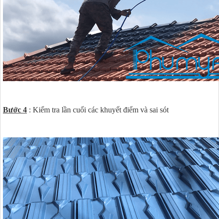
Bước 4
: Kiểm tra lần cuối các khuyết điểm và sai sót