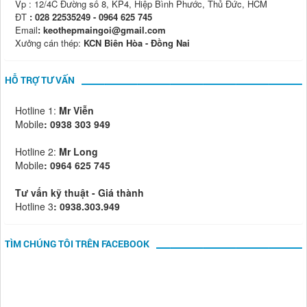
Vp : 12/4C Đường số 8, KP4, Hiệp Bình Phước, Thủ Đức, HCM
ĐT
: 028 22535249 - 0964 625 745
Email
: keothepmaingoi@gmail.com
Xưởng cán thép:
KCN Biên Hòa - Đồng Nai
HỖ TRỢ TƯ VẤN
Hotline 1:
Mr Viễn
Mobile
:
0938 303 949
Hotline 2:
Mr Long
Mobile
: 0964 625 745
Tư vấn kỹ thuật - Giá thành
Hotline 3
: 0938.303.949
TÌM CHÚNG TÔI TRÊN FACEBOOK