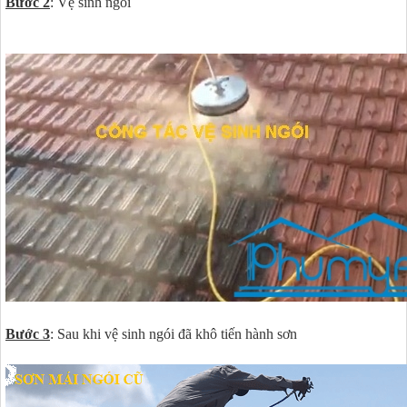
Bước 2
: Vệ sinh ngói
Bước 3
: Sau khi vệ sinh ngói đã khô tiến hành sơn