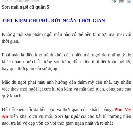
Thứ tư - 22/04/2020 22:21
Sơn mái ngói cũ quận 5
TIÊT KIỆM CHI PHÍ - RÚT NGẮN THỜI GIAN
Không một sản phẩm ngói màu nào có thể bền bỉ được mãi mãi với
thời gian.
Phai màu là điều khó tránh khỏi của nhiều mái ngói do những lý do
khác nhau như chất lượng sơn kém, điều kiện thời tiết khắc nghiệt,
hay qua thời gian dài sử dụng
Mặc dù ngói phai màu ảnh hưởng đến thẩm mỹ căn nhà, tuy nhiên
việc thay mới ngói lại cực kì tốn kém và mất thời gian, công sức của
quý khách
Để tiết kiệm tối đa tiền bạc và thời gian của khách hàng,
Phú Mỹ
An
triển khai dịch vụ mới:
Sơn lại ngói cũ
cho bất kì thương hiệu
nào, trả lại vẻ đẹp vốn có với thời gian ngắn nhất và rẻ nhất