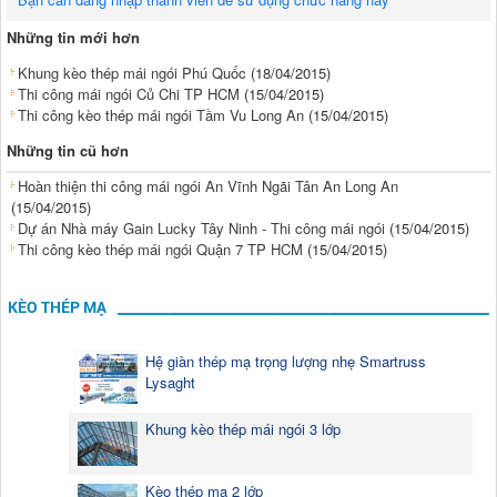
Những tin mới hơn
Khung kèo thép mái ngói Phú Quốc
(18/04/2015)
Thi công mái ngói Củ Chi TP HCM
(15/04/2015)
Thi công kèo thép mái ngói Tầm Vu Long An
(15/04/2015)
Những tin cũ hơn
Hoàn thiện thi công mái ngói An Vĩnh Ngãi Tân An Long An
(15/04/2015)
Dự án Nhà máy Gain Lucky Tây Ninh - Thi công mái ngói
(15/04/2015)
Thi công kèo thép mái ngói Quận 7 TP HCM
(15/04/2015)
KÈO THÉP MẠ
Hệ giàn thép mạ trọng lượng nhẹ Smartruss
Lysaght
Khung kèo thép mái ngói 3 lớp
Kèo thép mạ 2 lớp