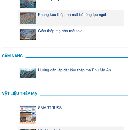
Khung kèo thép mạ mái bê tông lợp ngói
Giàn thép mạ cho mái tole
CẨM NANG
Hướng dẫn lắp đặt kèo thép mạ Phú Mỹ An
VẬT LIỆU THÉP MẠ
SMARTRUSS