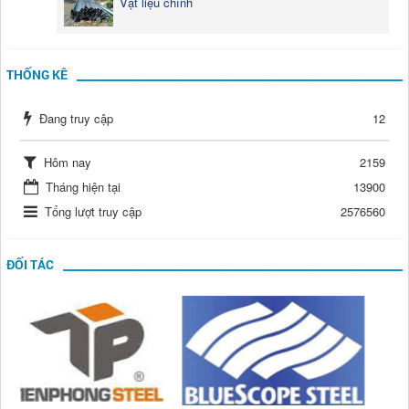
Vật liệu chính
THỐNG KÊ
Đang truy cập
12
Hôm nay
2159
Tháng hiện tại
13900
Tổng lượt truy cập
2576560
ĐỐI TÁC