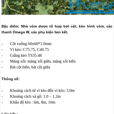
Đặc điểm: Nhà vòm được tổ hợp bởi cột, kèo hình vòm, các
thanh Omega W, các phụ kiện lien kết.
- Cột vuông 60x60*1.0mm
- Vì kèo: C75.75, C40.75
- Giằng kèo TS35.48
- Máng xối: máng xối giữa, máng xối biên
- Bát cột biên, bát cột giữa
Thông số:
- Khoảng cách từ vì kèo đến vì kèo: 3.0m
- Khoảng cách xà gồ: 1.0 – 1.2m
- Khẩu độ kèo : 6m, 8m, 10m