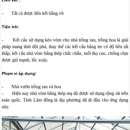
Liên kết :
- Tất cả được liên kết bằng vít
Tiện ích:
- Kết cấu sử dụng kèo vòm cho nhà trồng rau, trồng hoa là giải
pháp mang tính đột phá, thay thế các kết cấu bằng tre có độ bền rất
thấp, kết cấu nhà vòm bằng thép chắc chắn, tuổi thọ cao, chống chịu
được gió mạnh, lốc xoáy.
Phạm vi áp dụng:
- Nhà vườn trồng rau và hoa
- Hiện nay nhà vòm bằng thép mạ đã được sử dụng rộng rãi trên
toàn quốc. Tỉnh Lâm đồng là địa phương đã đi đầu cho ứng dụng
này.