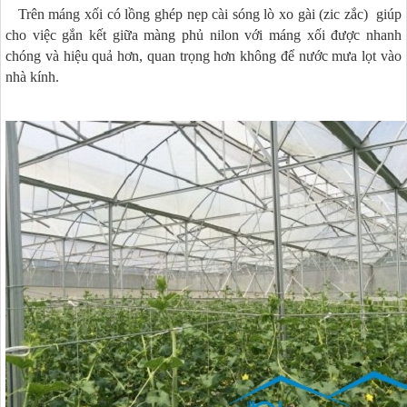
Trên máng xối có lồng ghép nẹp cài sóng lò xo gài (zic zắc) giúp
cho việc gắn kết giữa màng phủ nilon với máng xối được nhanh
chóng và hiệu quả hơn, quan trọng hơn không để nước mưa lọt vào
nhà kính.