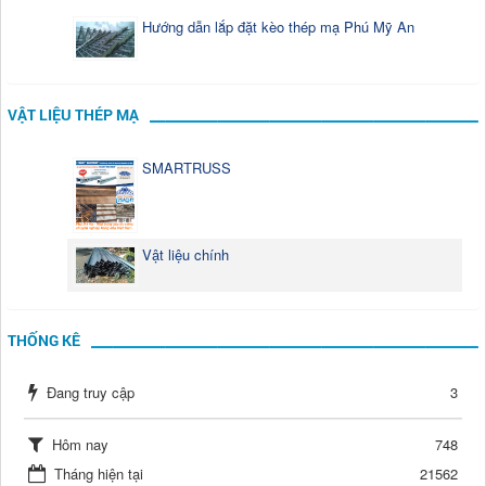
Hướng dẫn lắp đặt kèo thép mạ Phú Mỹ An
VẬT LIỆU THÉP MẠ
SMARTRUSS
Vật liệu chính
THỐNG KÊ
Đang truy cập
3
Hôm nay
748
Tháng hiện tại
21562