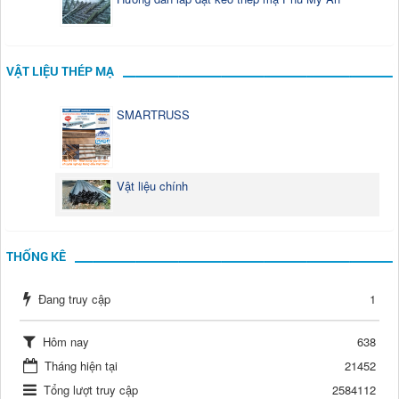
VẬT LIỆU THÉP MẠ
SMARTRUSS
Vật liệu chính
THỐNG KÊ
Đang truy cập
1
Hôm nay
638
Tháng hiện tại
21452
Tổng lượt truy cập
2584112