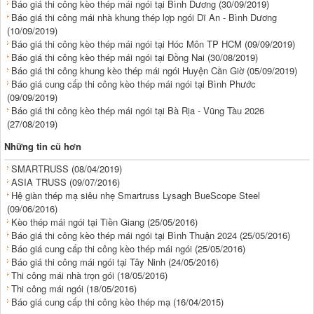
Báo giá thi công kèo thép mái ngói tại Bình Dương
(30/09/2019)
Báo giá thi công mái nhà khung thép lợp ngói Dĩ An - Bình Dương
(10/09/2019)
Báo giá thi công kèo thép mái ngói tại Hóc Môn TP HCM
(09/09/2019)
Báo giá thi công kèo thép mái ngói tại Đồng Nai
(30/08/2019)
Báo giá thi công khung kèo thép mái ngói Huyện Cần Giờ
(05/09/2019)
Báo giá cung cấp thi công kèo thép mái ngói tại Bình Phước
(09/09/2019)
Báo giá thi công kèo thép mái ngói tại Bà Rịa - Vũng Tàu 2026
(27/08/2019)
Những tin cũ hơn
SMARTRUSS
(08/04/2019)
ASIA TRUSS
(09/07/2016)
Hệ giàn thép mạ siêu nhẹ Smartruss Lysagh BueScope Steel
(09/06/2016)
Kèo thép mái ngói tại Tiền Giang
(25/05/2016)
Báo giá thi công kèo thép mái ngói tại Bình Thuận 2024
(25/05/2016)
Báo giá cung cấp thi công kèo thép mái ngói
(25/05/2016)
Báo giá thi công mái ngói tại Tây Ninh
(24/05/2016)
Thi công mái nhà trọn gói
(18/05/2016)
Thi công mái ngói
(18/05/2016)
Báo giá cung cấp thi công kèo thép mạ
(16/04/2015)