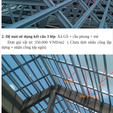
2. Hệ mái sử dụng kết cấu 3 lớp
: Xà Gồ + cầu phong + mè
Đơn giá vật tư: 350.000 VNĐ/m2
( Chưa tính nhân công lắp
dựng + nhân công lợp ngói)