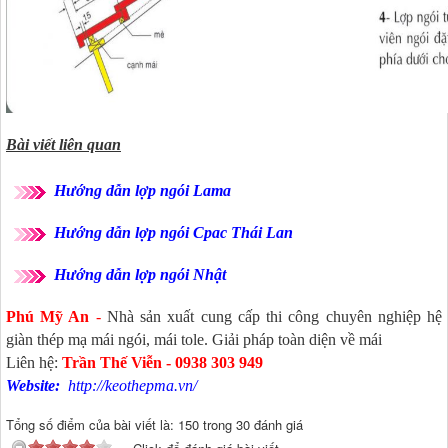
Bài viết liên quan
Hướng dẫn lợp ngói
Lama
Hướng dẫn lợp ngói Cpac Thái Lan
Hướng dẫn lợp ngói Nhật
Phú Mỹ An
-
Nhà sản xuất cung cấp thi công chuyên nghiệp hệ
giàn thép mạ mái ngói, mái tole. Giải pháp toàn diện về mái
Liên hệ:
Trần Thế Viễn -
0938 303 949
Website:
http://keothepma.vn/
Tổng số điểm của bài viết là: 150 trong 30 đánh giá