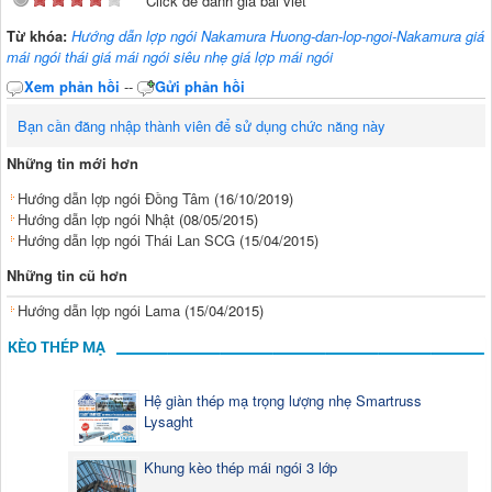
Click để đánh giá bài viết
Từ khóa:
Hướng dẫn lợp ngói Nakamura Huong-dan-lop-ngoi-Nakamura giá
mái ngói thái giá mái ngói siêu nhẹ giá lợp mái ngói
Xem phản hồi
--
Gửi phản hồi
Bạn cần đăng nhập thành viên để sử dụng chức năng này
Những tin mới hơn
Hướng dẫn lợp ngói Đồng Tâm
(16/10/2019)
Hướng dẫn lợp ngói Nhật
(08/05/2015)
Hướng dẫn lợp ngói Thái Lan SCG
(15/04/2015)
Những tin cũ hơn
Hướng dẫn lợp ngói Lama
(15/04/2015)
KÈO THÉP MẠ
Hệ giàn thép mạ trọng lượng nhẹ Smartruss
Lysaght
Khung kèo thép mái ngói 3 lớp