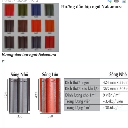
Thứ tư - 15/04/2015 15:34
Hướng dẫn lợp ngói Nakamura
Huong-dan-lop-ngoi-Nakamura