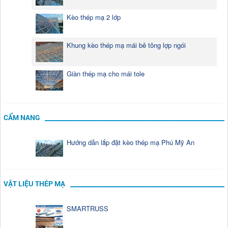
Kèo thép mạ 2 lớp
Khung kèo thép mạ mái bê tông lợp ngói
Giàn thép mạ cho mái tole
CẨM NANG
Hướng dẫn lắp đặt kèo thép mạ Phú Mỹ An
VẬT LIỆU THÉP MẠ
SMARTRUSS