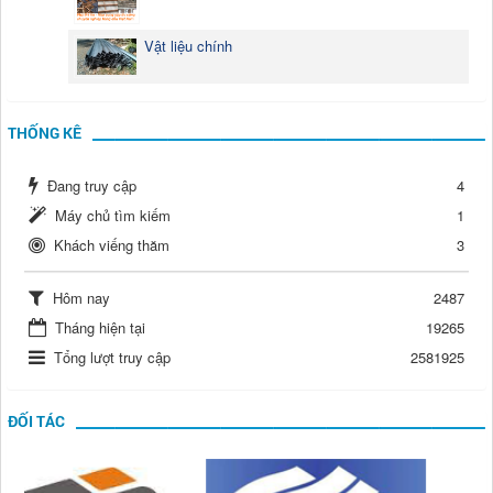
Vật liệu chính
THỐNG KÊ
Đang truy cập
4
Máy chủ tìm kiếm
1
Khách viếng thăm
3
Hôm nay
2487
Tháng hiện tại
19265
Tổng lượt truy cập
2581925
ĐỐI TÁC