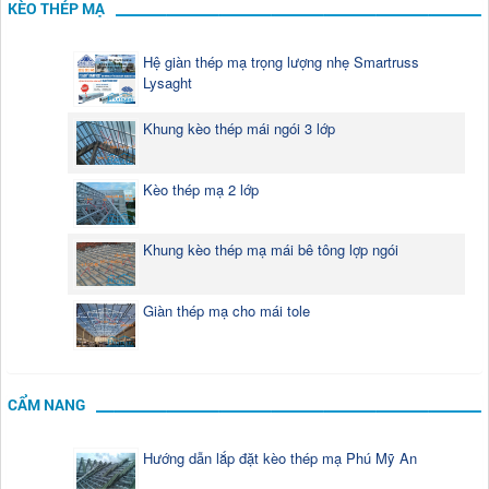
KÈO THÉP MẠ
Hệ giàn thép mạ trọng lượng nhẹ Smartruss
Lysaght
Khung kèo thép mái ngói 3 lớp
Kèo thép mạ 2 lớp
Khung kèo thép mạ mái bê tông lợp ngói
Giàn thép mạ cho mái tole
CẨM NANG
Hướng dẫn lắp đặt kèo thép mạ Phú Mỹ An