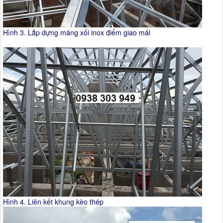
Hình 3. Lắp dựng máng xối inox điểm giao mái
Hình 4. Liên kết khung kèo thép