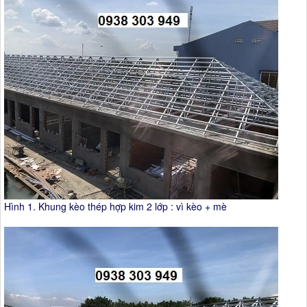
Hình 1. Khung kèo thép hợp kim 2 lớp : vì kèo + mè