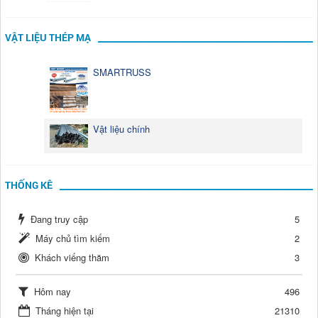
VẬT LIỆU THÉP MẠ
SMARTRUSS
Vật liệu chính
THỐNG KÊ
Đang truy cập
5
Máy chủ tìm kiếm
2
Khách viếng thăm
3
Hôm nay
496
Tháng hiện tại
21310