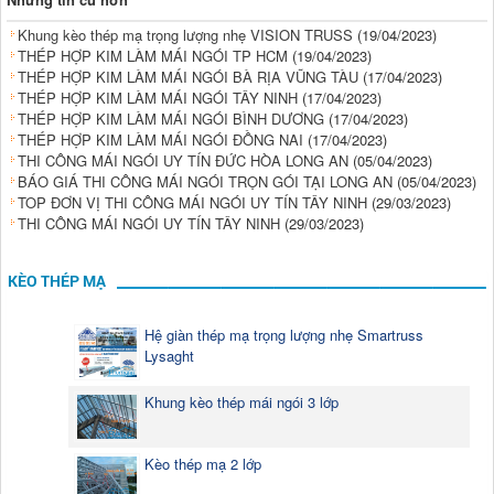
Khung kèo thép mạ trọng lượng nhẹ VISION TRUSS
(19/04/2023)
THÉP HỢP KIM LÀM MÁI NGÓI TP HCM
(19/04/2023)
THÉP HỢP KIM LÀM MÁI NGÓI BÀ RỊA VŨNG TÀU
(17/04/2023)
THÉP HỢP KIM LÀM MÁI NGÓI TÂY NINH
(17/04/2023)
THÉP HỢP KIM LÀM MÁI NGÓI BÌNH DƯƠNG
(17/04/2023)
THÉP HỢP KIM LÀM MÁI NGÓI ĐỒNG NAI
(17/04/2023)
THI CÔNG MÁI NGÓI UY TÍN ĐỨC HÒA LONG AN
(05/04/2023)
BÁO GIÁ THI CÔNG MÁI NGÓI TRỌN GÓI TẠI LONG AN
(05/04/2023)
TOP ĐƠN VỊ THI CÔNG MÁI NGÓI UY TÍN TÂY NINH
(29/03/2023)
THI CÔNG MÁI NGÓI UY TÍN TÂY NINH
(29/03/2023)
KÈO THÉP MẠ
Hệ giàn thép mạ trọng lượng nhẹ Smartruss
Lysaght
Khung kèo thép mái ngói 3 lớp
Kèo thép mạ 2 lớp