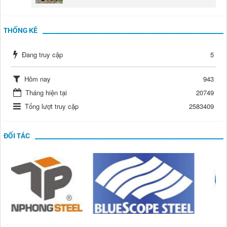
THỐNG KÊ
Đang truy cập
5
Hôm nay
943
Tháng hiện tại
20749
Tổng lượt truy cập
2583409
ĐỐI TÁC