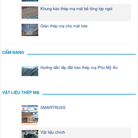
Khung kèo thép mạ mái bê tông lợp ngói
Giàn thép mạ cho mái tole
CẨM NANG
Hướng dẫn lắp đặt kèo thép mạ Phú Mỹ An
VẬT LIỆU THÉP MẠ
SMARTRUSS
Vật liệu chính