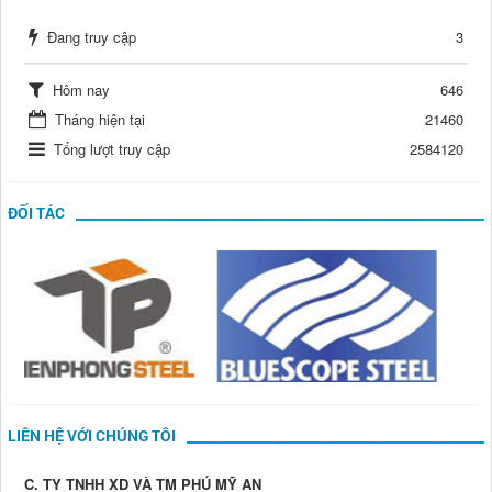
Đang truy cập
3
Hôm nay
646
Tháng hiện tại
21460
Tổng lượt truy cập
2584120
ĐỐI TÁC
LIÊN HỆ VỚI CHÚNG TÔI
C. TY TNHH XD VÀ TM PHÚ MỸ AN