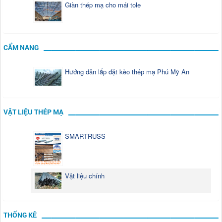
Giàn thép mạ cho mái tole
CẨM NANG
Hướng dẫn lắp đặt kèo thép mạ Phú Mỹ An
VẬT LIỆU THÉP MẠ
SMARTRUSS
Vật liệu chính
THỐNG KÊ