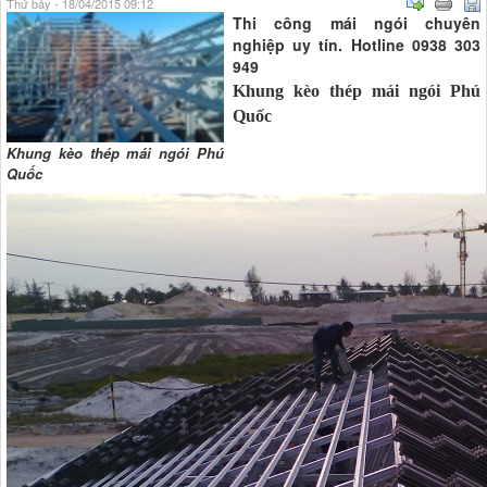
Thứ bảy - 18/04/2015 09:12
Thi công mái ngói chuyên
nghiệp uy tín. Hotline
0938 303
949
Khung kèo thép mái ngói Phú
Quốc
Khung kèo thép mái ngói Phú
Quốc