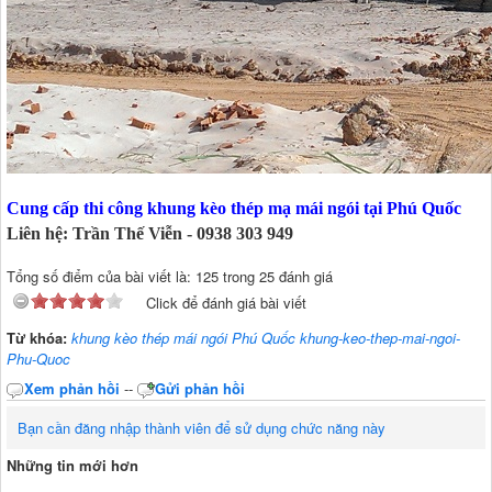
Cung cấp thi công khung kèo thép mạ mái ngói tại Phú Quốc
Liên hệ: Trần Thế Viễn - 0938 303 949
Tổng số điểm của bài viết là: 125 trong 25 đánh giá
Click để đánh giá bài viết
Từ khóa:
khung kèo thép mái ngói Phú Quốc khung-keo-thep-mai-ngoi-
Phu-Quoc
Xem phản hồi
--
Gửi phản hồi
Bạn cần đăng nhập thành viên để sử dụng chức năng này
Những tin mới hơn