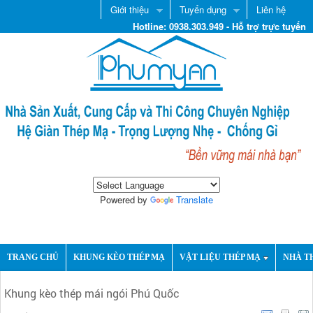
Giới thiệu
Tuyển dụng
Liên hệ
Hotline: 0938.303.949 - Hỗ trợ trực tuyến
Powered by
Translate
TRANG CHỦ
KHUNG KÈO THÉP MẠ
VẬT LIỆU THÉP MẠ
NHÀ T
Khung kèo thép mái ngói Phú Quốc