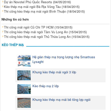
Dự án Novotel Phú Quốc Resorts
(04/05/2016)
Kèo thép mạ mái ngói Bà Rịa Vũng Tàu
(18/04/2015)
Thi công kèo thép mạ mái ngói Bình Thuận
(18/04/2015)
Những tin cũ hơn
Thi công mái ngói Củ Chi TP HCM
(15/04/2015)
Thi công kèo thép mái ngói Tầm Vu Long An
(15/04/2015)
Thi công kèo thép mái ngói Thủ Thừa Long An
(15/04/2015)
KÈO THÉP MẠ
Hệ giàn thép mạ trọng lượng nhẹ Smartruss
Lysaght
Khung kèo thép mái ngói 3 lớp
Kèo thép mạ 2 lớp
Khung kèo thép mạ mái bê tông lợp ngói