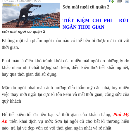
Thứ sáu - 17/04/2020 15:29
Sơn mái ngói cũ quận 2
TIÊT KIỆM CHI PHÍ - RÚT
NGẮN THỜI GIAN
sơn mái ngói cũ quận 2
Không một sản phẩm ngói màu nào có thể bền bỉ được mãi mãi với
thời gian.
Phai màu là điều khó tránh khỏi của nhiều mái ngói do những lý do
khác nhau như chất lượng sơn kém, điều kiện thời tiết khắc nghiệt,
hay qua thời gian dài sử dụng
Mặc dù ngói phai màu ảnh hưởng đến thẩm mỹ căn nhà, tuy nhiên
việc thay mới ngói lại cực kì tốn kém và mất thời gian, công sức của
quý khách
Để tiết kiệm tối đa tiền bạc và thời gian của khách hàng,
Phú Mỹ
An
triển khai dịch vụ mới: Sơn lại ngói cũ cho bất kì thương hiệu
nào, trả lại vẻ đẹp vốn có với thời gian ngắn nhất và rẻ nhất