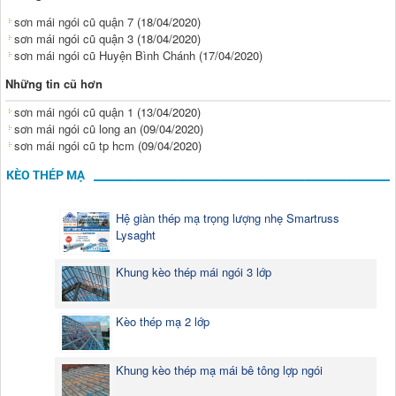
sơn mái ngói cũ quận 7
(18/04/2020)
sơn mái ngói cũ quận 3
(18/04/2020)
sơn mái ngói cũ Huyện Bình Chánh
(17/04/2020)
Những tin cũ hơn
sơn mái ngói cũ quận 1
(13/04/2020)
sơn mái ngói cũ long an
(09/04/2020)
sơn mái ngói cũ tp hcm
(09/04/2020)
KÈO THÉP MẠ
Hệ giàn thép mạ trọng lượng nhẹ Smartruss
Lysaght
Khung kèo thép mái ngói 3 lớp
Kèo thép mạ 2 lớp
Khung kèo thép mạ mái bê tông lợp ngói