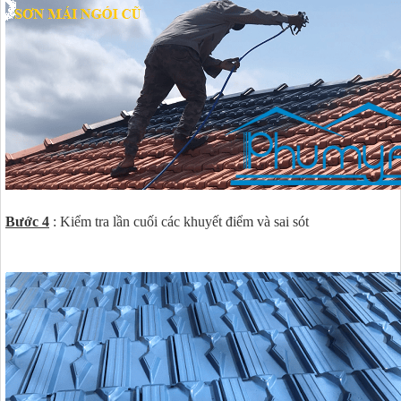
Bước 4
: Kiểm tra lần cuối các khuyết điểm và sai sót