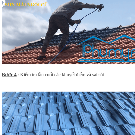
Bước 4
: Kiểm tra lần cuối các khuyết điểm và sai sót