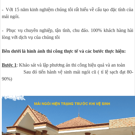
- Với 15 năm kinh nghiệm chúng tôi rất hiểu về cấu tạo đặc tính của
mái ngói.
- Phục vụ chuyên nghiệp, tận tình, chu đáo. 100% khách hàng hài
lòng với dịch vụ của chúng tôi
Bên dưới là hình ảnh thi công thực tế và các bước thực hiện:
Bước 1
: Khảo sát và lập phương án thi công hiệu quả và an toàn
Sau đó tiến hành vệ sinh mái ngói cũ ( tỉ lệ sạch đạt 80-
90%)