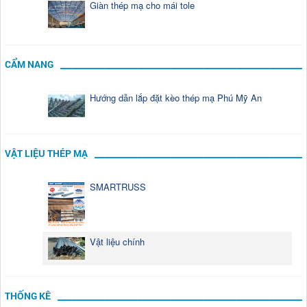
Giàn thép mạ cho mái tole
CẨM NANG
Hướng dẫn lắp đặt kèo thép mạ Phú Mỹ An
VẬT LIỆU THÉP MẠ
SMARTRUSS
Vật liệu chính
THỐNG KÊ