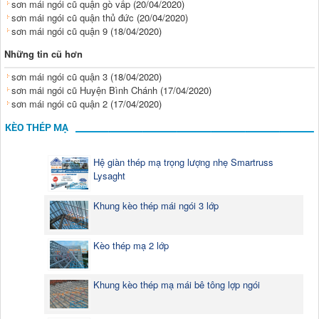
sơn mái ngói cũ quận gò vấp
(20/04/2020)
sơn mái ngói cũ quận thủ đức
(20/04/2020)
sơn mái ngói cũ quận 9
(18/04/2020)
Những tin cũ hơn
sơn mái ngói cũ quận 3
(18/04/2020)
sơn mái ngói cũ Huyện Bình Chánh
(17/04/2020)
sơn mái ngói cũ quận 2
(17/04/2020)
KÈO THÉP MẠ
Hệ giàn thép mạ trọng lượng nhẹ Smartruss
Lysaght
Khung kèo thép mái ngói 3 lớp
Kèo thép mạ 2 lớp
Khung kèo thép mạ mái bê tông lợp ngói