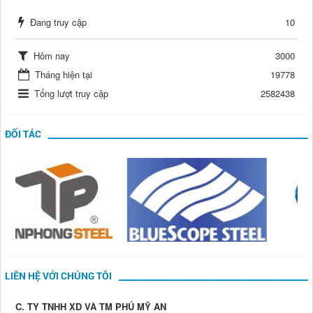
Đang truy cập
10
Hôm nay
3000
Tháng hiện tại
19778
Tổng lượt truy cập
2582438
ĐỐI TÁC
LIÊN HỆ VỚI CHÚNG TÔI
C. TY TNHH XD VÀ TM PHÚ MỸ AN