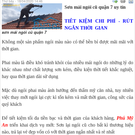
Thứ bảy - 18/04/2020 14:46
Sơn mái ngói cũ quận 7 uy tín
TIÊT KIỆM CHI PHÍ - RÚT
NGẮN THỜI GIAN
sơn mái ngói cũ quận 7
Không một sản phẩm ngói màu nào có thể bền bỉ được mãi mãi với
thời gian.
Phai màu là điều khó tránh khỏi của nhiều mái ngói do những lý do
khác nhau như chất lượng sơn kém, điều kiện thời tiết khắc nghiệt,
hay qua thời gian dài sử dụng
Mặc dù ngói phai màu ảnh hưởng đến thẩm mỹ căn nhà, tuy nhiên
việc thay mới ngói lại cực kì tốn kém và mất thời gian, công sức của
quý khách
Để tiết kiệm tối đa tiền bạc và thời gian của khách hàng,
Phú Mỹ
An
triển khai dịch vụ mới: Sơn lại ngói cũ cho bất kì thương hiệu
nào, trả lại vẻ đẹp vốn có với thời gian ngắn nhất và rẻ nhất