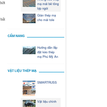
thời
mạ mái bê tông
lợp ngói
Giàn thép mạ
 bất
cho mái tole
CẨM NANG
Hướng dẫn lắp
đặt kèo thép
mạ Phú Mỹ An
VẬT LIỆU THÉP MẠ
SMARTRUSS
Vật liệu chính