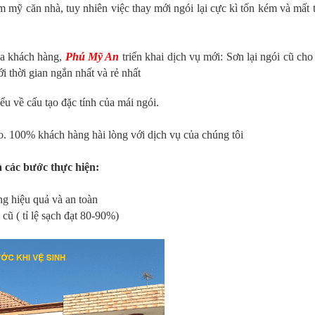
mỹ căn nhà, tuy nhiên việc thay mới ngói lại cực kì tốn kém và mất 
của khách hàng,
Phú Mỹ An
triển khai dịch vụ mới: Sơn lại ngói cũ cho
ới thời gian ngắn nhất và rẻ nhất
ểu về cấu tạo đặc tính của mái ngói.
o. 100% khách hàng hài lòng với dịch vụ của chúng tôi
à các bước thực hiện:
ng hiệu quả và an toàn
( tỉ lệ sạch đạt 80-90%)