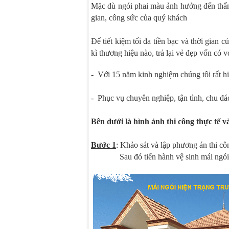
Mặc dù ngói phai màu ảnh hưởng đến thẩm 
gian, công sức của quý khách
Để tiết kiệm tối đa tiền bạc và thời gian 
kì thương hiệu nào, trả lại vẻ đẹp vốn có v
- Với 15 năm kinh nghiệm chúng tôi rất hi
- Phục vụ chuyên nghiệp, tận tình, chu đá
Bên dưới là hình ảnh thi công thực tế v
Bước 1
: Khảo sát và lập phương án thi cô
Sau đó tiến hành vệ sinh mái ngói cũ 