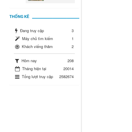
THỐNG KÊ
Đang truy cập
3
Máy chủ tìm kiếm
1
Khách viếng thăm
2
Hôm nay
208
Tháng hiện tại
20014
Tổng lượt truy cập
2582674