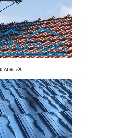
 và sai sót