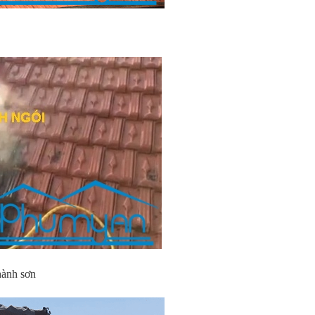
 hành sơn