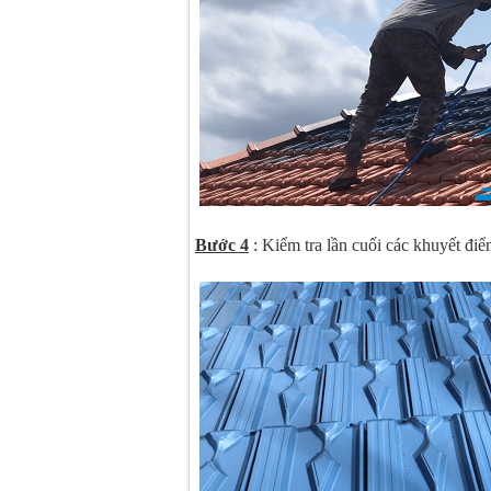
Bước 4
: Kiểm tra lần cuối các khuyết điểm