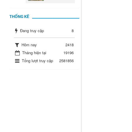
THỐNG KÊ
Đang truy cập
8
Hôm nay
2418
Tháng hiện tại
19196
Tổng lượt truy cập
2581856