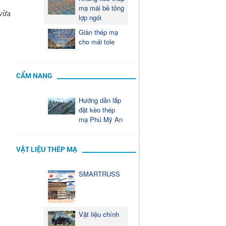
mạ mái bê tông
vừa
lợp ngói
Giàn thép mạ
cho mái tole
CẨM NANG
Hướng dẫn lắp
đặt kèo thép
mạ Phú Mỹ An
VẬT LIỆU THÉP MẠ
SMARTRUSS
Vật liệu chính