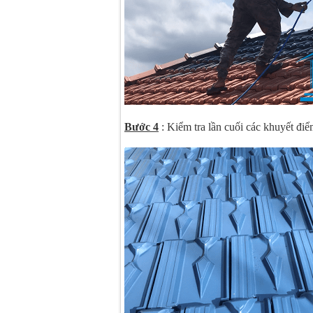
Bước 4
: Kiểm tra lần cuối các khuyết điểm