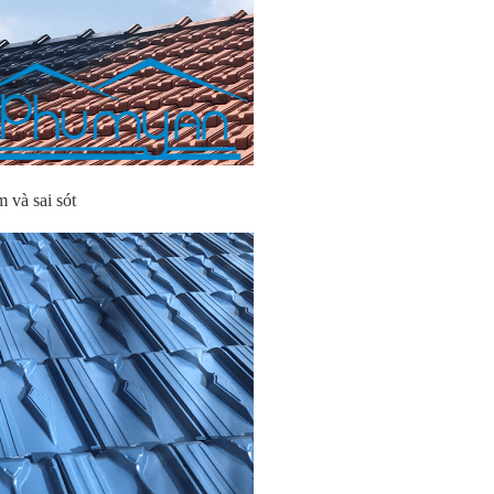
 và sai sót