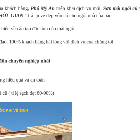
 của khách hàng,
Phú Mỹ An
triển khai dịch vụ mới:
Sơn mái ngói cũ
THỜI GIAN
" trả lại vẻ đẹp vốn có cho ngôi nhà của bạn
iểu về cấu tạo đặc tính của mái ngói.
đáo. 100% khách hàng hài lòng với dịch vụ của chúng tôi
Môn chuyên nghiệp nhất
ng hiệu quả và an toàn
( tỉ lệ sạch đạt 80-90%)