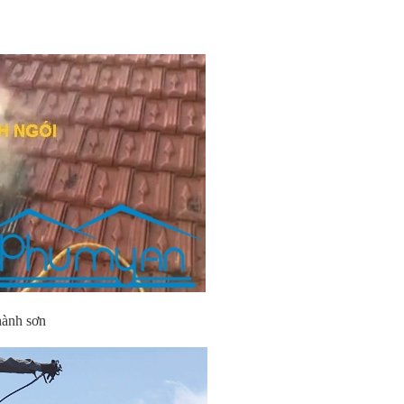
 hành sơn