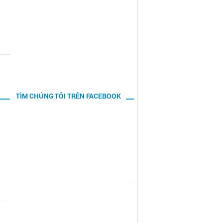
TÌM CHÚNG TÔI TRÊN FACEBOOK