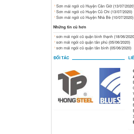
Sơn mái ngói cũ Huyện Cần Giờ
(13/07/2020
Sơn mái ngói cũ Huyện Củ Chi
(13/07/2020)
Sơn mái ngói cũ Huyện Nhà Bè
(10/07/2020)
Những tin cũ hơn
sơn mái ngói cũ quận bình thạnh
(18/06/2020
sơn mái ngói cũ quận tân phú
(05/06/2020)
sơn mái ngói cũ quận tân bình
(05/06/2020)
ĐỐI TÁC
LI